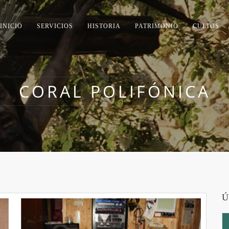
INICIO
SERVICIOS
HISTORIA
PATRIMONIO
CULTOS
CORAL POLIFÓNICA
Ú