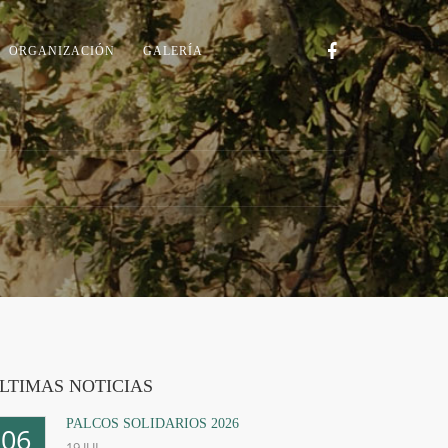
ORGANIZACIÓN
GALERÍA
LTIMAS NOTICIAS
PALCOS SOLIDARIOS 2026
06
19
JUL