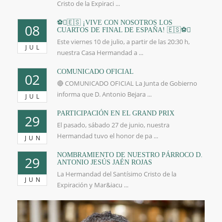
Cristo de la Expiraci ...
⚽🇪🇸 ¡VIVE CON NOSOTROS LOS
08
CUARTOS DE FINAL DE ESPAÑA! 🇪🇸⚽
Este viernes 10 de julio, a partir de las 20:30 h,
JUL
nuestra Casa Hermandad a ...
COMUNICADO OFICIAL
02
🔴 COMUNICADO OFICIAL La Junta de Gobierno
informa que D. Antonio Bejara ...
JUL
PARTICIPACIÓN EN EL GRAND PRIX
29
El pasado, sábado 27 de junio, nuestra
Hermandad tuvo el honor de pa ...
JUN
NOMBRAMIENTO DE NUESTRO PÁRROCO D.
29
ANTONIO JESÚS JAÉN ROJAS
La Hermandad del Santísimo Cristo de la
JUN
Expiración y Mar&iacu ...