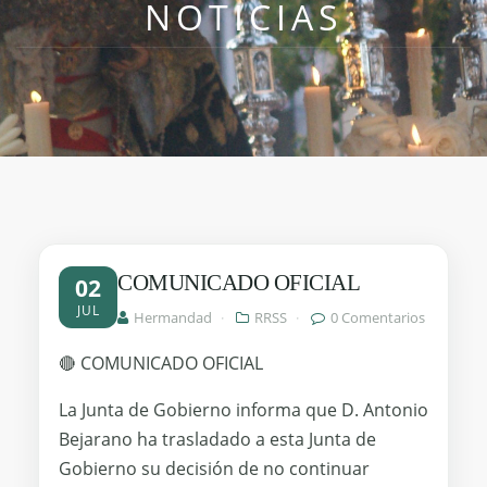
NOTICIAS
COMUNICADO OFICIAL
02
JUL
Hermandad
·
RRSS
·
0 Comentarios
🔴 COMUNICADO OFICIAL
La Junta de Gobierno informa que D. Antonio
Bejarano ha trasladado a esta Junta de
Gobierno su decisión de no continuar