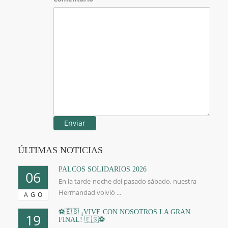
ÚLTIMAS NOTICIAS
PALCOS SOLIDARIOS 2026
06
En la tarde-noche del pasado sábado, nuestra
Hermandad volvió ...
AGO
⚽🇪🇸 ¡VIVE CON NOSOTROS LA GRAN
19
FINAL! 🇪🇸⚽