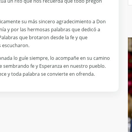
úa un rito que nos recuerda que todo pregón
icamente su más sincero agradecimiento a Don
anía y por las hermosas palabras que dedicó a
alabras que brotaron desde la fe y que
s escucharon.
onada lo guíe siempre, lo acompañe en su camino
úe sembrando fe y Esperanza en nuestro pueblo.
ce y toda palabra se convierte en ofrenda.