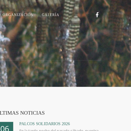
ORGANIZACIÓN
GALERÍA
LTIMAS NOTICIAS
PALCOS SOLIDARIOS 2026
06
En la tarde-noche del pasado sábado, nuestra