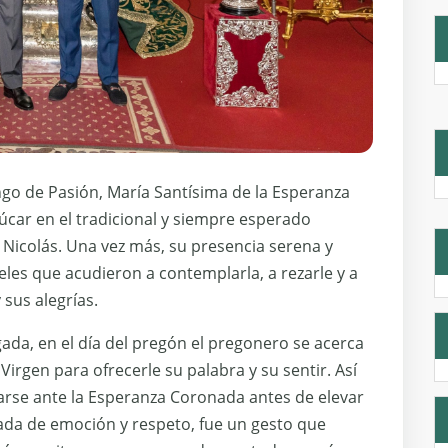
go de Pasión, María Santísima de la Esperanza
úcar en el tradicional y siempre esperado
 Nicolás. Una vez más, su presencia serena y
les que acudieron a contemplarla, a rezarle y a
 sus alegrías.
da, en el día del pregón el pregonero se acerca
Virgen para ofrecerle su palabra y su sentir. Así
rarse ante la Esperanza Coronada antes de elevar
rgada de emoción y respeto, fue un gesto que