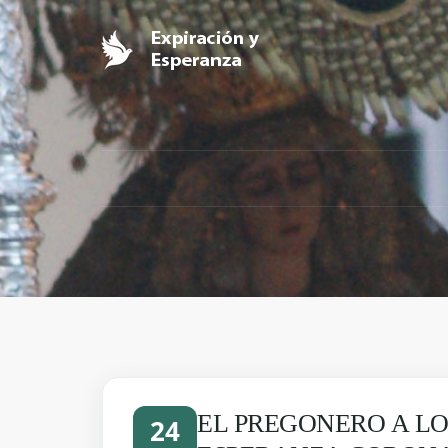
EL PREGONERO A LOS
24