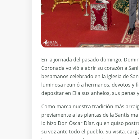
En la jornada del pasado domingo, Domin
Coronada volvió a abrir su corazón a Sanl
besamanos celebrado en la Iglesia de San
luminosa reunió a hermanos, devotos y fie
depositar en Ella sus anhelos, sus penas y
Como marca nuestra tradición más arraiga
previamente a las plantas de la Santísima 
lo hizo Don Óscar Díaz, quien quiso post
su voz ante todo el pueblo. Su visita, ca