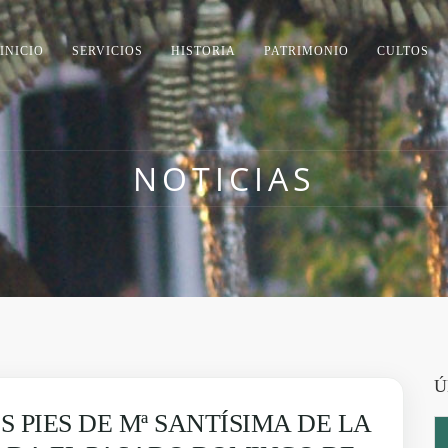
INICIO
SERVICIOS
HISTORIA
PATRIMONIO
CULTOS
NOTICIAS
Ú
 PIES DE Mª SANTÍSIMA DE LA