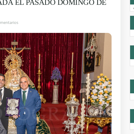
DA EL PASADO DOMINGO DE
omentarios