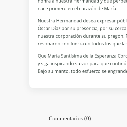
honra a nuestra Hermandad y que perpet
nace primero en el corazón de María.
Nuestra Hermandad desea expresar públ
Óscar Díaz por su presencia, por su cerc
nuestra corporación durante su pregón. P
resonaron con fuerza en todos los que la
Que María Santísima de la Esperanza Cor
y siga inspirando su voz para que contin
Bajo su manto, todo esfuerzo se engrande
Commentarios (0)