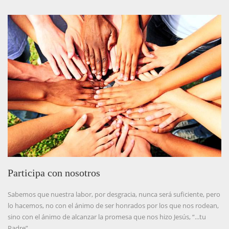
Participa con nosotros
Sabemos que nuestra labor, por desgracia, nunca será suficiente, pero
lo hacemos, no con el ánimo de ser honrados por los que nos rodean,
sino con el ánimo de alcanzar la promesa que nos hizo Jesús, “...tu
Padre”.